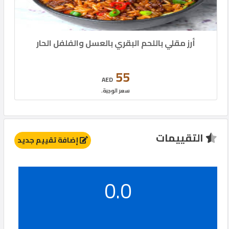
أرز مقلي باللحم البقري بالعسل والفلفل الحار
55
AED
سعر الوجبة.
التقييمات
إضافة تقييم جديد
0.0