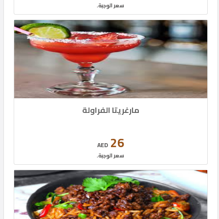
سعر الوجبة.
مارغريتا الفراولة
26
AED
سعر الوجبة.