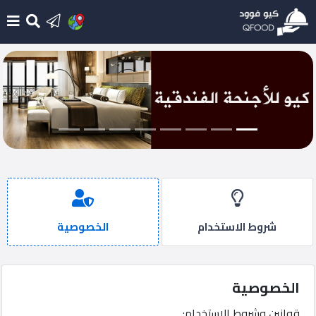
الرئيسية
أضف
مطعم
جديد
أحدث
الإضافات
شروط الاستخدام
الخصوصية
تسجيل
الدخول
الخصوصية
English
قوانين وشروط الإستخدام: