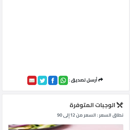
أرسل لصديق :
الوجبات المتوفرة
نطاق السعر : السعر من 12إلى 90