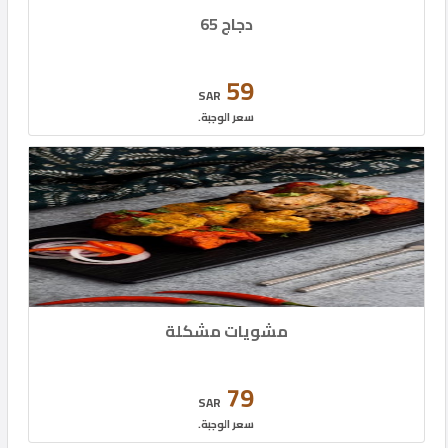
دجاج 65
59
SAR
سعر الوجبة.
مشويات مشكلة
79
SAR
سعر الوجبة.