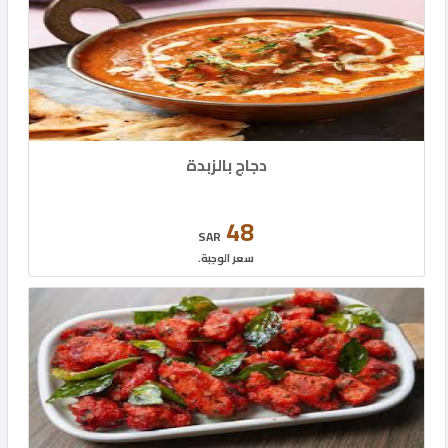
دجاج بالزبدة
48
SAR
سعر الوجبة.