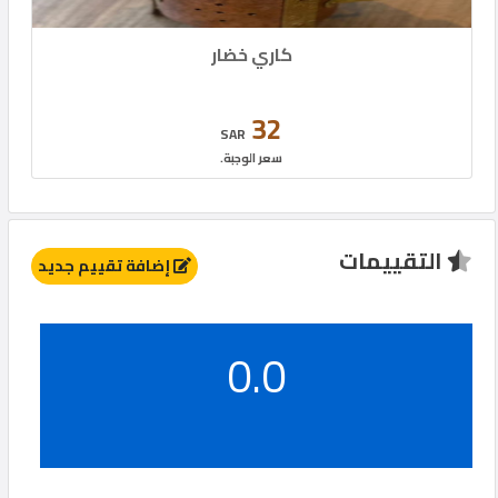
كاري خضار
32
SAR
سعر الوجبة.
التقييمات
إضافة تقييم جديد
0.0