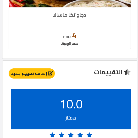
دجاج تكا ماسالا
4
BHD
سعر الوجبة.
التقييمات
إضافة تقييم جديد
10.0
ممتاز