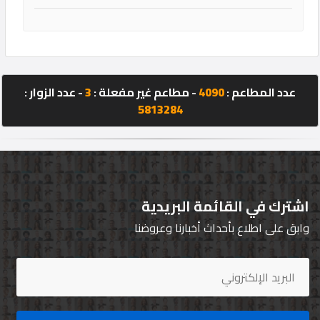
عدد المطاعم :
4090
- مطاعم غير مفعلة :
3
- عدد الزوار :
5813284
اشترك في القائمة البريدية
وابق على اطلاع بأحداث أخبارنا وعروضنا