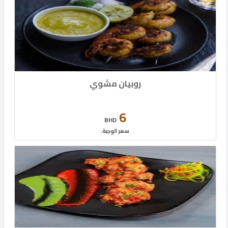
روبيان مشوي
6
BHD
سعر الوجبة.