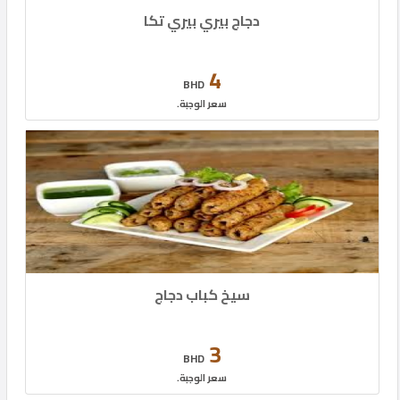
دجاج بيري بيري تكا
4
BHD
سعر الوجبة.
سيخ كباب دجاج
3
BHD
سعر الوجبة.